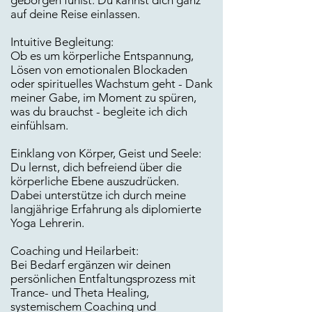
geborgen fühlst. Du kannst dich ganz
auf deine Reise einlassen.​
Intuitive Begleitung:
Ob es um körperliche Entspannung,
Lösen von emotionalen Blockaden
oder spirituelles Wachstum geht - Dank
meiner Gabe, im Moment zu spüren,
was du brauchst - begleite ich dich
einfühlsam.​
Einklang von Körper, Geist und Seele:
Du lernst, dich befreiend über die
körperliche Ebene auszudrücken.
Dabei unterstütze ich durch meine
langjährige Erfahrung als diplomierte
Yoga Lehrerin.​
Coaching und Heilarbeit:
Bei Bedarf ergänzen wir deinen
persönlichen Entfaltungsprozess mit
Trance- und Theta Healing,
systemischem Coaching und