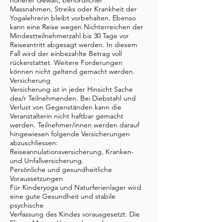
höherer Gewalt, behördlicher
Massnahmen, Streiks oder Krankheit der
Yogalehrerin bleibt vorbehalten. Ebenso
kann eine Reise wegen Nichterreichen der
Mindestteilnehmerzahl bis 30 Tage vor
Reiseantritt abgesagt werden. In diesem
Fall wird der einbezahlte Betrag voll
rückerstattet. Weitere Forderungen
können nicht geltend gemacht werden.
Versicherung
Versicherung ist in jeder Hinsicht Sache
des/r Teilnehmenden. Bei Diebstahl und
Verlust von Gegenständen kann die
Veranstalterin nicht haftbar gemacht
werden. Teilnehmer/innen werden darauf
hingewiesen folgende Versicherungen
abzuschliessen:
Reiseannulationsversicherung, Kranken-
und Unfallversicherung.
Persönliche und gesundheitliche
Voraussetzungen
Für Kinderyoga und Naturferienlager wird
eine gute Gesundheit und stabile
psychische
Verfassung des Kindes vorausgesetzt. Die