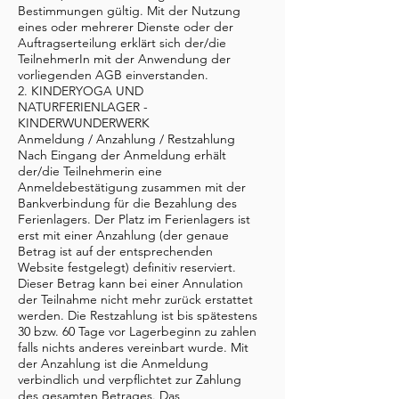
Bestimmungen gültig. Mit der Nutzung
eines oder mehrerer Dienste oder der
Auftragserteilung erklärt sich der/die
TeilnehmerIn mit der Anwendung der
vorliegenden AGB einverstanden.
2. KINDERYOGA UND
NATURFERIENLAGER -
KINDERWUNDERWERK
Anmeldung / Anzahlung / Restzahlung
Nach Eingang der Anmeldung erhält
der/die Teilnehmerin eine
Anmeldebestätigung zusammen mit der
Bankverbindung für die Bezahlung des
Ferienlagers. Der Platz im Ferienlagers ist
erst mit einer Anzahlung (der genaue
Betrag ist auf der entsprechenden
Website festgelegt) definitiv reserviert.
Dieser Betrag kann bei einer Annulation
der Teilnahme nicht mehr zurück erstattet
werden. Die Restzahlung ist bis spätestens
30 bzw. 60 Tage vor Lagerbeginn zu zahlen
falls nichts anderes vereinbart wurde. Mit
der Anzahlung ist die Anmeldung
verbindlich und verpflichtet zur Zahlung
des gesamten Betrages. Das