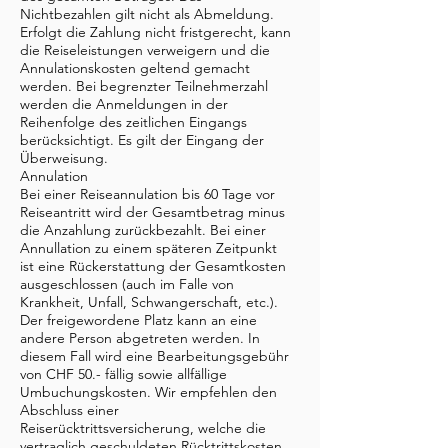
Nichtbezahlen gilt nicht als Abmeldung.
Erfolgt die Zahlung nicht fristgerecht, kann
die Reiseleistungen verweigern und die
Annulationskosten geltend gemacht
werden. Bei begrenzter Teilnehmerzahl
werden die Anmeldungen in der
Reihenfolge des zeitlichen Eingangs
berücksichtigt. Es gilt der Eingang der
Überweisung.
Annulation
Bei einer Reiseannulation bis 60 Tage vor
Reiseantritt wird der Gesamtbetrag minus
die Anzahlung zurückbezahlt. Bei einer
Annullation zu einem späteren Zeitpunkt
ist eine Rückerstattung der Gesamtkosten
ausgeschlossen (auch im Falle von
Krankheit, Unfall, Schwangerschaft, etc.).
Der freigewordene Platz kann an eine
andere Person abgetreten werden. In
diesem Fall wird eine Bearbeitungsgebühr
von CHF 50.- fällig sowie allfällige
Umbuchungskosten. Wir empfehlen den
Abschluss einer
Reiserücktrittsversicherung, welche die
vertraglich geschuldeten Rücktrittskosten