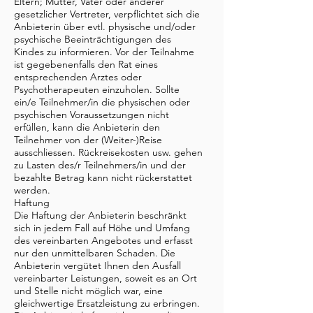
Eltern; Mutter, Vater oder anderer
gesetzlicher Vertreter, verpflichtet sich die
Anbieterin über evtl. physische und/oder
psychische Beeinträchtigungen des
Kindes zu informieren. Vor der Teilnahme
ist gegebenenfalls den Rat eines
entsprechenden Arztes oder
Psychotherapeuten einzuholen. Sollte
ein/e Teilnehmer/in die physischen oder
psychischen Voraussetzungen nicht
erfüllen, kann die Anbieterin den
Teilnehmer von der (Weiter-)Reise
ausschliessen. Rückreisekosten usw. gehen
zu Lasten des/r Teilnehmers/in und der
bezahlte Betrag kann nicht rückerstattet
werden.
Haftung
Die Haftung der Anbieterin beschränkt
sich in jedem Fall auf Höhe und Umfang
des vereinbarten Angebotes und erfasst
nur den unmittelbaren Schaden. Die
Anbieterin vergütet Ihnen den Ausfall
vereinbarter Leistungen, soweit es an Ort
und Stelle nicht möglich war, eine
gleichwertige Ersatzleistung zu erbringen.