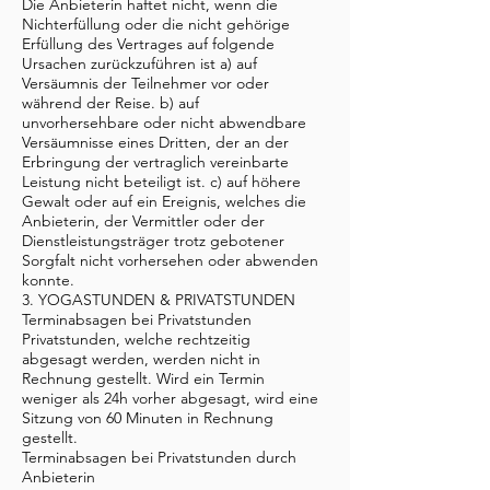
Die Anbieterin haftet nicht, wenn die
Nichterfüllung oder die nicht gehörige
Erfüllung des Vertrages auf folgende
Ursachen zurückzuführen ist a) auf
Versäumnis der Teilnehmer vor oder
während der Reise. b) auf
unvorhersehbare oder nicht abwendbare
Versäumnisse eines Dritten, der an der
Erbringung der vertraglich vereinbarte
Leistung nicht beteiligt ist. c) auf höhere
Gewalt oder auf ein Ereignis, welches die
Anbieterin, der Vermittler oder der
Dienstleistungsträger trotz gebotener
Sorgfalt nicht vorhersehen oder abwenden
konnte.
3. YOGASTUNDEN & PRIVATSTUNDEN
Terminabsagen bei Privatstunden
Privatstunden, welche rechtzeitig
abgesagt werden, werden nicht in
Rechnung gestellt. Wird ein Termin
weniger als 24h vorher abgesagt, wird eine
Sitzung von 60 Minuten in Rechnung
gestellt.
Terminabsagen bei Privatstunden durch
Anbieterin