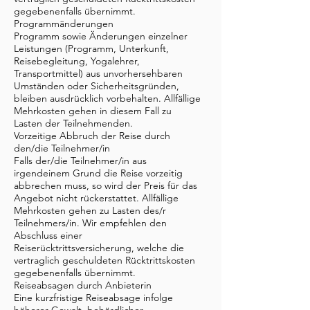
gegebenenfalls übernimmt.
Programmänderungen
Programm sowie Änderungen einzelner
Leistungen (Programm, Unterkunft,
Reisebegleitung, Yogalehrer,
Transportmittel) aus unvorhersehbaren
Umständen oder Sicherheitsgründen,
bleiben ausdrücklich vorbehalten. Allfällige
Mehrkosten gehen in diesem Fall zu
Lasten der Teilnehmenden.
Vorzeitige Abbruch der Reise durch
den/die Teilnehmer/in
Falls der/die Teilnehmer/in aus
irgendeinem Grund die Reise vorzeitig
abbrechen muss, so wird der Preis für das
Angebot nicht rückerstattet. Allfällige
Mehrkosten gehen zu Lasten des/r
Teilnehmers/in. Wir empfehlen den
Abschluss einer
Reiserücktrittsversicherung, welche die
vertraglich geschuldeten Rücktrittskosten
gegebenenfalls übernimmt.
Reiseabsagen durch Anbieterin
Eine kurzfristige Reiseabsage infolge