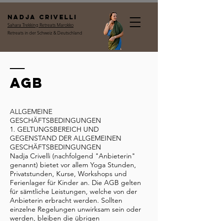
Nadja Crivelli
Sahara Trekking Retreats Marokko
Retreats in der Schweiz & Deutschland
AGB
ALLGEMEINE
GESCHÄFTSBEDINGUNGEN
1. GELTUNGSBEREICH UND
GEGENSTAND DER ALLGEMEINEN
GESCHÄFTSBEDINGUNGEN
Nadja Crivelli (nachfolgend "Anbieterin"
genannt) bietet vor allem Yoga Stunden,
Privatstunden, Kurse, Workshops und
Ferienlager für Kinder an. Die AGB gelten
für sämtliche Leistungen, welche von der
Anbieterin erbracht werden. Sollten
einzelne Regelungen unwirksam sein oder
werden, bleiben die übrigen