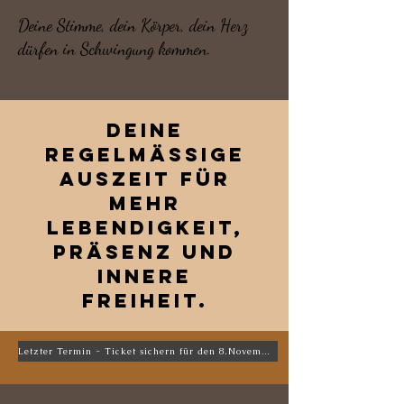
Deine Stimme, dein Körper, dein Herz
dürfen in Schwingung kommen.
Deine
regelmässige
Auszeit für
mehr
Lebendigkeit,
Präsenz und
innere
Freiheit.
Letzter Termin - Ticket sichern für den 8.November