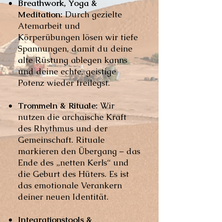
Breathwork, Yoga &
Meditation:
Durch gezielte
Atemarbeit und
Körperübungen lösen wir tiefe
Spannungen, damit du deine
alte Rüstung ablegen kanns
und deine echte, geistige
Potenz wieder freilegst.
Trommeln & Rituale:
Wir
nutzen die archaische Kraft
des Rhythmus und der
Gemeinschaft. Rituale
markieren den Übergang – das
Ende des „netten Kerls“ und
die Geburt des Hüters. Es ist
das emotionale Verankern
deiner neuen Identität.
Integrationstools &