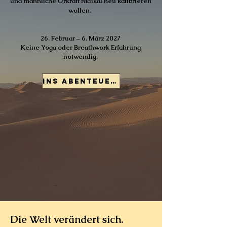
und männliche Urkraft radikal neu kalibrieren
wollen.
26. Februar – 6. März 2027
Keine Yoga oder Breathwork Erfahrung
notwendig.
Ins Abenteuer starten - die ersten 3 Anmeldungen sparen 200,-
Die Welt verändert sich.