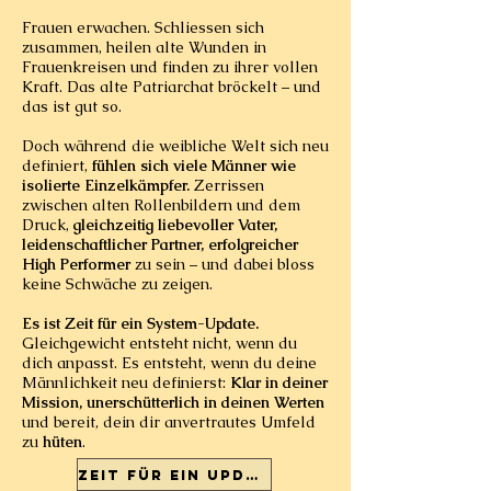
Frauen erwachen. Schliessen sich
zusammen, heilen alte Wunden in
Frauenkreisen und finden zu ihrer vollen
Kraft. Das alte Patriarchat bröckelt – und
das ist gut so.
Doch während die weibliche Welt sich neu
definiert,
fühlen sich viele Männer wie
isolierte Einzelkämpfer.
Zerrissen
zwischen alten Rollenbildern und dem
Druck,
gleichzeitig liebevoller Vater,
leidenschaftlicher Partner, erfolgreicher
High Performer
zu sein – und dabei bloss
keine Schwäche zu zeigen.
Es ist Zeit für ein System-Update.
Gleichgewicht entsteht nicht, wenn du
dich anpasst. Es entsteht, wenn du deine
Männlichkeit neu definierst:
Klar in deiner
Mission, unerschütterlich in deinen Werten
und bereit, dein dir anvertrautes Umfeld
zu
hüten
.
Zeit für ein Update!