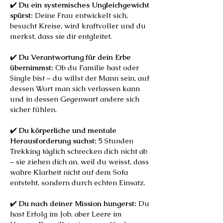
✔️
Du ein systemisches Ungleichgewicht
spürst:
Deine Frau entwickelt sich,
besucht Kreise, wird kraftvoller und du
merkst, dass sie dir entgleitet.
✔️
Du Verantwortung für dein Erbe
übernimmst:
Ob du Familie hast oder
Single bist – du willst der Mann sein, auf
dessen Wort man sich verlassen kann
und in dessen Gegenwart andere sich
sicher fühlen.
✔️
Du körperliche und mentale
Herausforderung suchst:
5 Stunden
Trekking täglich schrecken dich nicht ab
– sie ziehen dich an, weil du weisst, dass
wahre Klarheit nicht auf dem Sofa
entsteht, sondern durch echten Einsatz.
✔️
Du nach deiner Mission hungerst:
Du
hast Erfolg im Job, aber Leere im